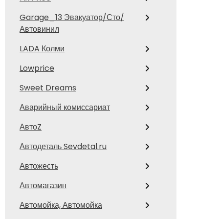
Garage_13 Эвакуатор/Сто/
Автовинил
LADA Колми
Lowprice
Sweet Dreams
Аварийный комиссариат
АвтоZ
Автодеталь Sevdetal.ru
Автожесть
Автомагазин
Автомойка, Автомойка