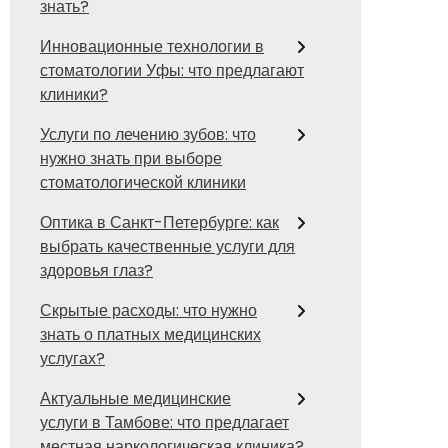
знать?
Инновационные технологии в
стоматологии Уфы: что предлагают
клиники?
Услуги по лечению зубов: что
нужно знать при выборе
стоматологической клиники
Оптика в Санкт-Петербурге: как
выбрать качественные услуги для
здоровья глаз?
Скрытые расходы: что нужно
знать о платных медицинских
услугах?
Актуальные медицинские
услуги в Тамбове: что предлагает
местная наркологическая клиника?