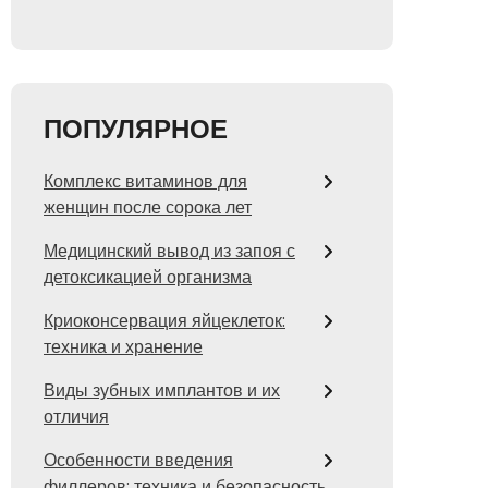
ПОПУЛЯРНОЕ
Комплекс витаминов для
женщин после сорока лет
Медицинский вывод из запоя с
детоксикацией организма
Криоконсервация яйцеклеток:
техника и хранение
Виды зубных имплантов и их
отличия
Особенности введения
филлеров: техника и безопасность