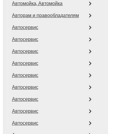
Автомойка, Автомойка
Авторам и правообладателям
Автосервис
Автосервис
Автосервис
Автосервис
Автосервис
Автосервис
Автосервис
Автосервис
Автосервис