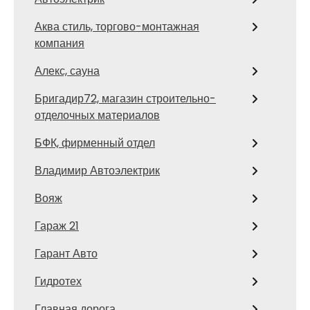
Аква стиль, торгово-монтажная
компания
Алекс, сауна
Бригадир72, магазин строительно-
отделочных материалов
БФК, фирменный отдел
Владимир Автоэлектрик
Вояж
Гараж 21
Гарант Авто
Гидротех
Главная дорога