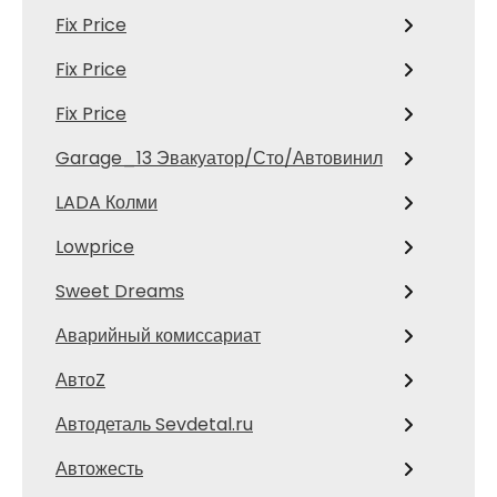
Fix Price
Fix Price
Fix Price
Garage_13 Эвакуатор/Сто/Автовинил
LADA Колми
Lowprice
Sweet Dreams
Аварийный комиссариат
АвтоZ
Автодеталь Sevdetal.ru
Автожесть