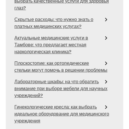
выбрать качественные услуги для здоровья
глаз?
Скрытые расходы: что нужно знать о
платных медицинских услугах?
Актуальные медицинские услуги в
Тамбове: что предлагает местная
наркологическая клиника?
Плоскостопие: как ортопедические
стельки могут помочь в решении проблемы
Лабораторные шкафы: на что обратить
внимание при выборе мебели для научных
учреждений?
Гинекологические кресла: как выбрать
идеальное оборудование для медицинского
учреждения