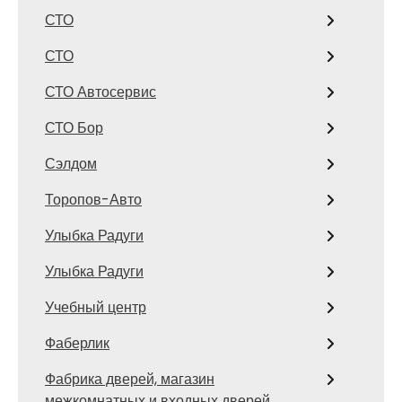
СТО
СТО
СТО Автосервис
СТО Бор
Сэлдом
Торопов-Авто
Улыбка Радуги
Улыбка Радуги
Учебный центр
Фаберлик
Фабрика дверей, магазин
межкомнатных и входных дверей