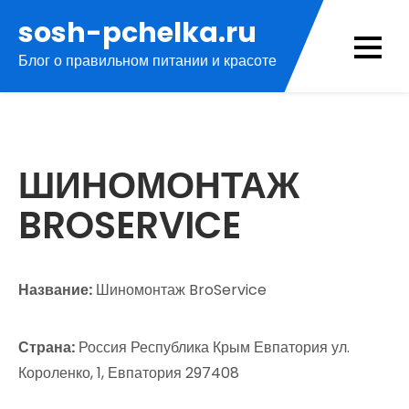
Перейти
sosh-pchelka.ru
к
Блог о правильном питании и красоте
содержимому
ШИНОМОНТАЖ
BROSERVICE
Название:
Шиномонтаж BroService
Страна:
Россия Республика Крым Евпатория ул.
Короленко, 1, Евпатория 297408