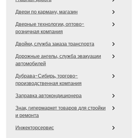
Двери по карману, магазин
Дверные технологии, оптово-
розничная компания
Двойки, служба заказа транспорта
Дорожные ангелы, служба эвакуации
автомобилей
Дубрава-Сибирь, торгово-
производственная компания
Заправка автокондиционера
Знак, гипермаркет товаров для стройки
и ремонта
Инжекторсервис