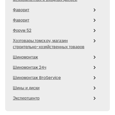
Фаворит
Фаворит
Форум 52
Хозтовары.томск.ру, магазин
строительно-хозяйственных товаров
Шиномонтаж
Шиномонтаж 24ч
Шиномонтаж BroService
Шины и диски
Экспертцентр