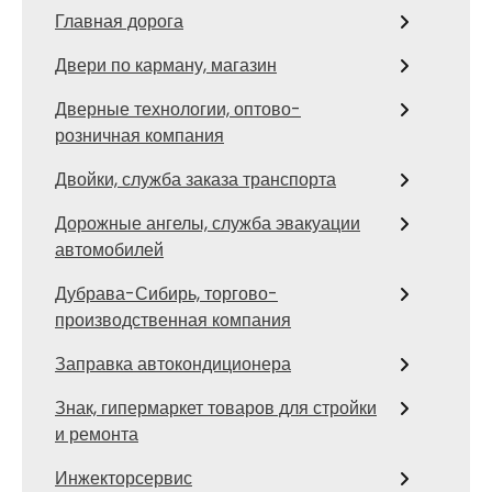
Главная дорога
Двери по карману, магазин
Дверные технологии, оптово-
розничная компания
Двойки, служба заказа транспорта
Дорожные ангелы, служба эвакуации
автомобилей
Дубрава-Сибирь, торгово-
производственная компания
Заправка автокондиционера
Знак, гипермаркет товаров для стройки
и ремонта
Инжекторсервис