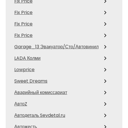
Fix Price
Fix Price
Fix Price
Fix Price
Garage_13 Эвакуатор/Сто/Автовинил
LADA Колми
Lowprice
Sweet Dreams
Аварийный комиссариат
АвтоZ
Автодеталь Sevdetal.ru
Автожесть