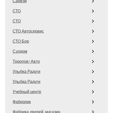
Санвэй
СТО
СТО
СТО Автосервис
СТО Бор
Сэлдом
Торопов-Авто
Улыбка Радуги
Улыбка Радуги
Учебный центр
Фаберлик
Фабрика дверей, магазин