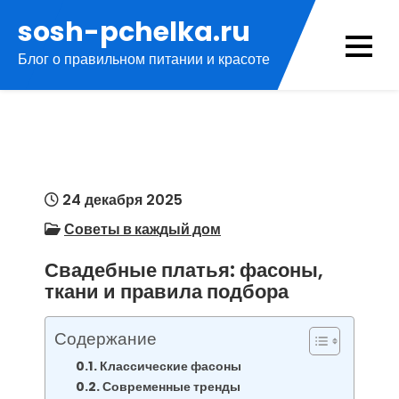
Перейти
sosh-pchelka.ru
к
Блог о правильном питании и красоте
содержимому
24 декабря 2025
Советы в каждый дом
Свадебные платья: фасоны,
ткани и правила подбора
Содержание
Классические фасоны
Современные тренды