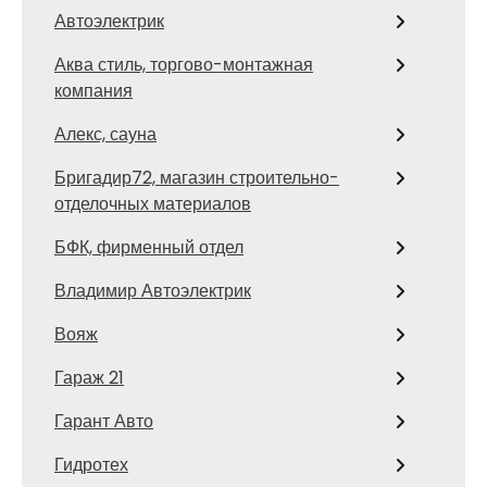
Автоэлектрик
Аква стиль, торгово-монтажная
компания
Алекс, сауна
Бригадир72, магазин строительно-
отделочных материалов
БФК, фирменный отдел
Владимир Автоэлектрик
Вояж
Гараж 21
Гарант Авто
Гидротех