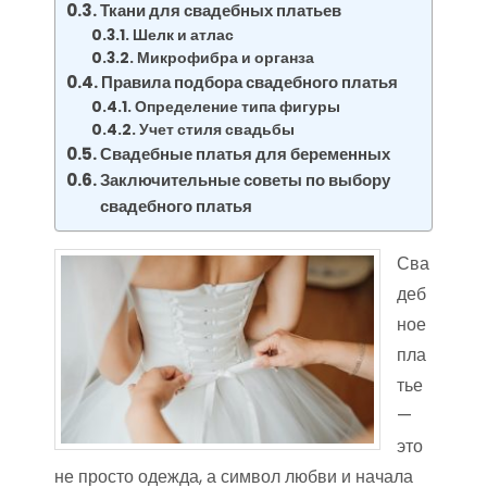
Ткани для свадебных платьев
Шелк и атлас
Микрофибра и органза
Правила подбора свадебного платья
Определение типа фигуры
Учет стиля свадьбы
Свадебные платья для беременных
Заключительные советы по выбору
свадебного платья
Сва
деб
ное
пла
тье
—
это
не просто одежда, а символ любви и начала