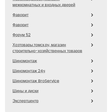
межкомнатных и входных дверей
Фаворит
Фаворит
Форум 52
Хозтовары.томск.ру, магазин
строительно-хозяйственных товаров
Шиномонтаж
Шиномонтаж 24ч
Шиномонтаж BroService
Шины и диски
Экспертцентр