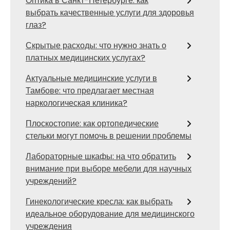
Оптика в Санкт-Петербурге: как
выбрать качественные услуги для здоровья
глаз?
Скрытые расходы: что нужно знать о
платных медицинских услугах?
Актуальные медицинские услуги в
Тамбове: что предлагает местная
наркологическая клиника?
Плоскостопие: как ортопедические
стельки могут помочь в решении проблемы
Лабораторные шкафы: на что обратить
внимание при выборе мебели для научных
учреждений?
Гинекологические кресла: как выбрать
идеальное оборудование для медицинского
учреждения