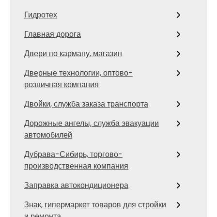
Гидротех
Главная дорога
Двери по карману, магазин
Дверные технологии, оптово-
розничная компания
Двойки, служба заказа транспорта
Дорожные ангелы, служба эвакуации
автомобилей
Дубрава-Сибирь, торгово-
производственная компания
Заправка автокондиционера
Знак, гипермаркет товаров для стройки
и ремонта