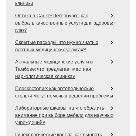
клиники
Оптика в Санкт-Петербурге: как
выбрать качественные услуги для здоровья
глаз?
Скрытые расходы: что нужно знать о
платных медицинских услугах?
Актуальные медицинские услуги в
Тамбове: что предлагает местная
наркологическая клиника?
Плоскостопие: как ортопедические
стельки могут помочь в решении проблемы
Лабораторные шкафы: на что обратить
внимание при выборе мебели для научных
учреждений?
Гинекологические кресла: как выбрать