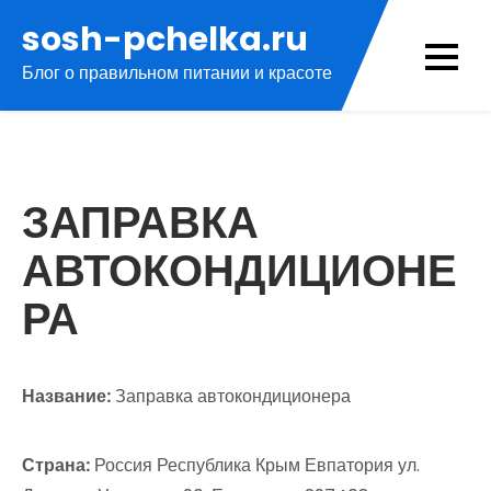
Перейти
sosh-pchelka.ru
к
Блог о правильном питании и красоте
содержимому
ЗАПРАВКА
АВТОКОНДИЦИОНЕ
РА
Название:
Заправка автокондиционера
Страна:
Россия Республика Крым Евпатория ул.