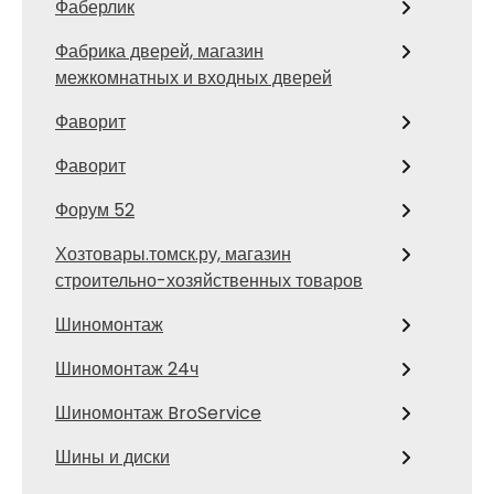
Фаберлик
Фабрика дверей, магазин
межкомнатных и входных дверей
Фаворит
Фаворит
Форум 52
Хозтовары.томск.ру, магазин
строительно-хозяйственных товаров
Шиномонтаж
Шиномонтаж 24ч
Шиномонтаж BroService
Шины и диски