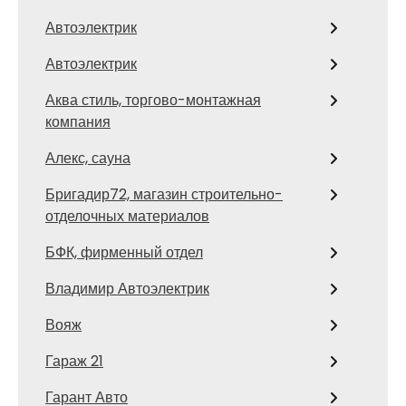
Автоэлектрик
Автоэлектрик
Аква стиль, торгово-монтажная
компания
Алекс, сауна
Бригадир72, магазин строительно-
отделочных материалов
БФК, фирменный отдел
Владимир Автоэлектрик
Вояж
Гараж 21
Гарант Авто