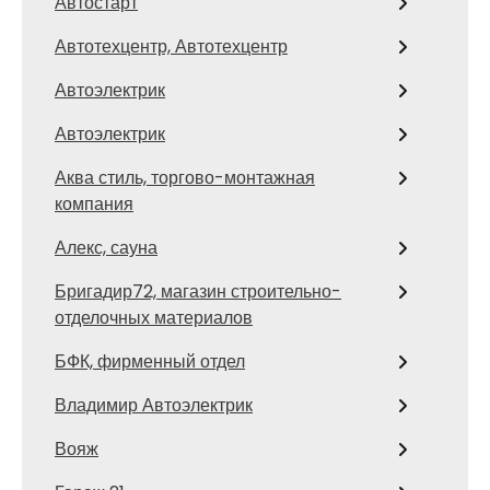
Автостарт
Автотехцентр, Автотехцентр
Автоэлектрик
Автоэлектрик
Аква стиль, торгово-монтажная
компания
Алекс, сауна
Бригадир72, магазин строительно-
отделочных материалов
БФК, фирменный отдел
Владимир Автоэлектрик
Вояж