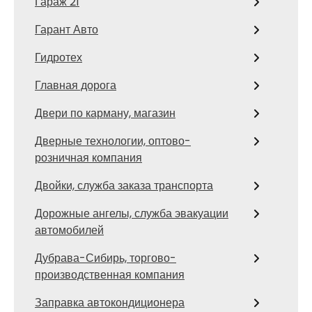
Гараж 21
Гарант Авто
Гидротех
Главная дорога
Двери по карману, магазин
Дверные технологии, оптово-
розничная компания
Двойки, служба заказа транспорта
Дорожные ангелы, служба эвакуации
автомобилей
Дубрава-Сибирь, торгово-
производственная компания
Заправка автокондиционера