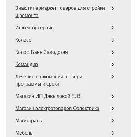
Знак, гипермаркет товаров для стройки
и ремонта
Инжекторсервис
Колесо
Колос, Баня Заводская
Командир
Лечение наркомании в Твери:
программы и сроки
Магазин ИП Давыдовой Е. В.
Магазин электротоваров Оэлектрика
Магистраль
Мебель