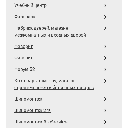
Учебный центр
Фаберлик
Фабрика дверей, магазин
межкомнатных и входных дверей
Фаворит
Фаворит
Форум 52
Хозтовары.томск.ру, магазин
строительно-хозяйственных товаров
Шиномонтаж
Шиномонтаж 24ч
Шиномонтаж BroService