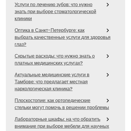
Услуги по лечению зубов: что нужно
знать при выборе стоматологической
клиники
Оптика в Санкт-Петербурге: как
выбрать качественные услуги для здоровья
глаз?
Скрытые расходы: что нужно знать о
платных медицинских услугах?
Актуальные медицинские услуги в
Тамбове: что предлагает местная
наркологическая клиника?
Плоскостопие: как ортопедические
стельки могут помочь в решении проблемы
Лабораторные шкафы: на что обратить
внимание при выборе мебели для научных