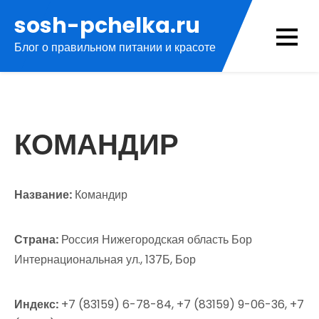
Перейти
sosh-pchelka.ru
к
Блог о правильном питании и красоте
содержимому
КОМАНДИР
Название:
Командир
Страна:
Россия Нижегородская область Бор
Интернациональная ул., 137Б, Бор
Индекс:
+7 (83159) 6-78-84, +7 (83159) 9-06-36, +7