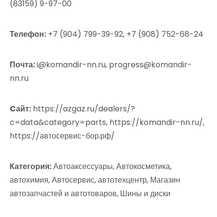
(83159) 9-97-00
Телефон:
+7 (904) 799-39-92, +7 (908) 752-68-24
Почта:
i@komandir-nn.ru, progress@komandir-
nn.ru
Cайт:
https://azgaz.ru/dealers/?
c=data&category=parts, https://komandir-nn.ru/,
https://автосервис-бор.рф/
Категория:
Автоаксессуары, Автокосметика,
автохимия, Автосервис, автотехцентр, Магазин
автозапчастей и автотоваров, Шины и диски