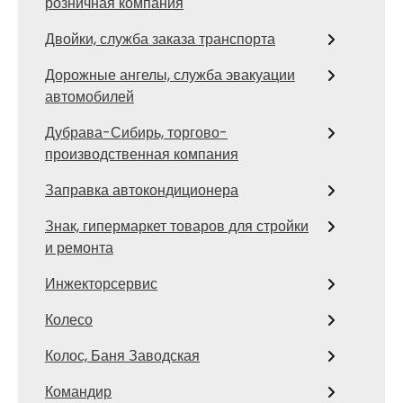
розничная компания
Двойки, служба заказа транспорта
Дорожные ангелы, служба эвакуации
автомобилей
Дубрава-Сибирь, торгово-
производственная компания
Заправка автокондиционера
Знак, гипермаркет товаров для стройки
и ремонта
Инжекторсервис
Колесо
Колос, Баня Заводская
Командир