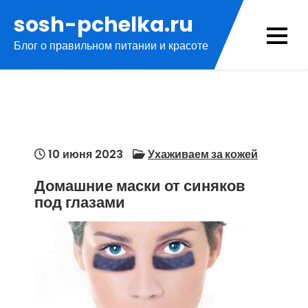
Перейти
sosh-pchelka.ru
к
Блог о правильном питании и красоте
содержимому
10 июня 2023
Ухаживаем за кожей
Домашние маски от синяков
под глазами