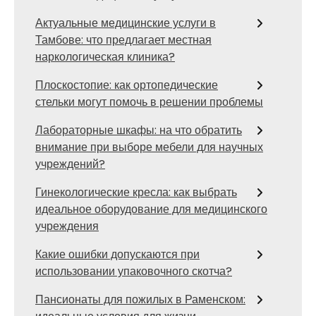
Актуальные медицинские услуги в
Тамбове: что предлагает местная
наркологическая клиника?
Плоскостопие: как ортопедические
стельки могут помочь в решении проблемы
Лабораторные шкафы: на что обратить
внимание при выборе мебели для научных
учреждений?
Гинекологические кресла: как выбрать
идеальное оборудование для медицинского
учреждения
Какие ошибки допускаются при
использовании упаковочного скотча?
Пансионаты для пожилых в Раменском: