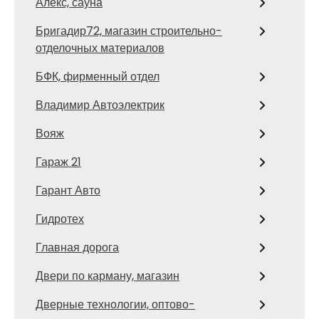
Алекс, сауна
Бригадир72, магазин строительно-
отделочных материалов
БФК, фирменный отдел
Владимир Автоэлектрик
Вояж
Гараж 21
Гарант Авто
Гидротех
Главная дорога
Двери по карману, магазин
Дверные технологии, оптово-