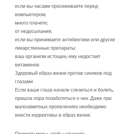
если вы часами просиживаете перед
компьютером;
много плачете;
от недосыпания;
если вы принимаете антибиотики или другие
лекарственные препараты:
ваш организм истощен, ему недостает
витаминов.
Здоровый образ жизни против синяков под
глазами
Если ваши глаза начали слезиться и болеть,
пришла пора позаботиться о них. Даже при
малозаметных проявлениях необходимо
внести коррективы в образ жизни.
Примите меры, чтобы улучшить