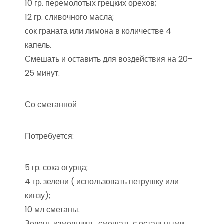
10 гр. перемолотых грецких орехов;
12 гр. сливочного масла;
сок граната или лимона в количестве 4
капель.
Смешать и оставить для воздействия на 20–
25 минут.
Со сметанной
Потребуется:
5 гр. сока огурца;
4 гр. зелени ( использовать петрушку или
кинзу);
10 мл сметаны.
Зелень измельчить, смешать с остальными