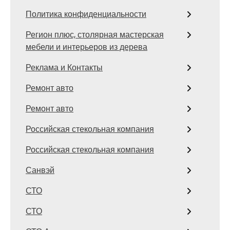
Политика конфиденциальности
Регион плюс, столярная мастерская
мебели и интерьеров из дерева
Реклама и Контакты
Ремонт авто
Ремонт авто
Российская стекольная компания
Российская стекольная компания
Санвэй
СТО
СТО