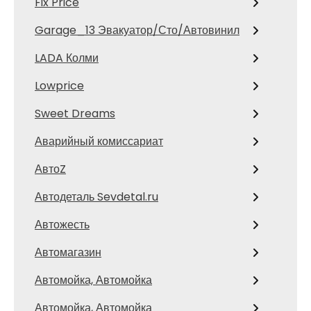
Fix Price
Garage_13 Эвакуатор/Сто/Автовинил
LADA Колми
Lowprice
Sweet Dreams
Аварийный комиссариат
АвтоZ
Автодеталь Sevdetal.ru
Автожесть
Автомагазин
Автомойка, Автомойка
Автомойка, Автомойка