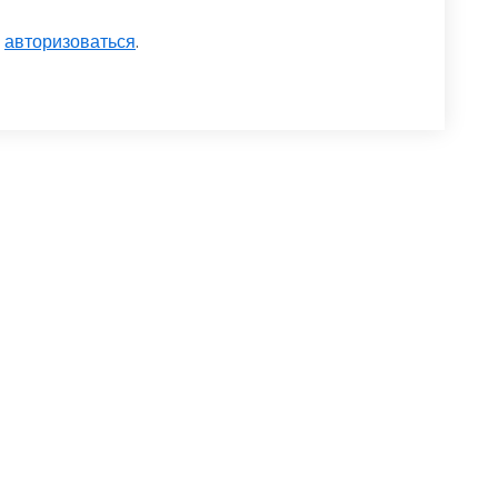
о
авторизоваться
.