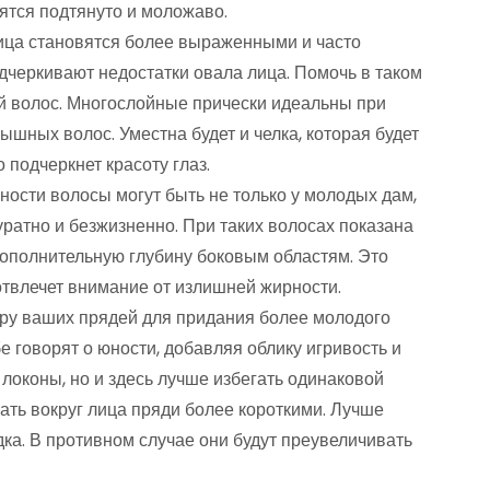
ятся подтянуто и моложаво.
ица становятся более выраженными и часто
дчеркивают недостатки овала лица. Помочь в таком
й волос. Многослойные прически идеальны при
ышных волос. Уместна будет и челка, которая будет
 подчеркнет красоту глаз.
сти волосы могут быть не только у молодых дам,
уратно и безжизненно. При таких волосах показана
дополнительную глубину боковым областям. Это
твлечет внимание от излишней жирности.
уру ваших прядей для придания более молодого
 говорят о юности, добавляя облику игривость и
локоны, но и здесь лучше избегать одинаковой
ать вокруг лица пряди более короткими. Лучше
одка. В противном случае они будут преувеличивать