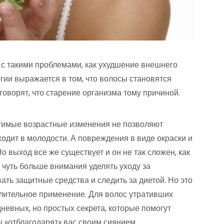
с такими проблемами, как ухудшение внешнего
гии выражается в том, что волосы становятся
 говорят, что старение организма тому причиной.
тимые возрастные изменения не позволяют
ходит в молодости. А повреждения в виде окраски и
 выход все же существует и он не так сложен, как
чуть больше внимания уделять уходу за
ать защитные средства и следить за диетой. Но это
длительное применение. Для волос утративших
невных, но простых секрета, которые помогут
 «отблагодарят» вас своим сиянием.