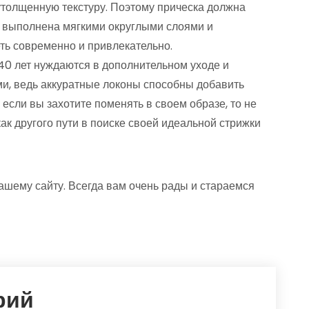
толщенную текстуру. Поэтому прическа должна
ь выполнена мягкими округлыми слоями и
еть современно и привлекательно.
40 лет нуждаются в дополнительном уходе и
ми, ведь аккуратные локоны способны добавить
если вы захотите поменять в своем образе, то не
как другого пути в поиске своей идеальной стрижки
ашему сайту. Всегда вам очень рады и стараемся
рий