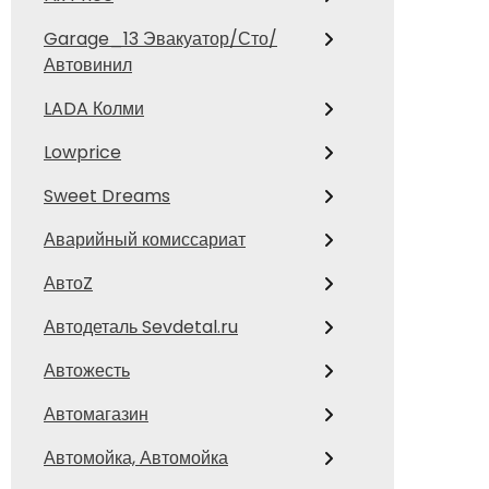
Garage_13 Эвакуатор/Сто/
Автовинил
LADA Колми
Lowprice
Sweet Dreams
Аварийный комиссариат
АвтоZ
Автодеталь Sevdetal.ru
Автожесть
Автомагазин
Автомойка, Автомойка