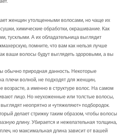
ает.
дает женщин утолщенными волосами, но чаще их
сушки, химические обработки, окрашивание. Как
и, тусклыми. А их обладательница выглядит
кмахерскую, помните, что вам как нельзя лучше
ак ваши волосы будут выглядеть здоровыми, а вы
сы обычно природная данность. Некоторые
а плечи волной, не подходят для женщин,
 возрасте, а именно в структуре волос. На самом
вают лицо. Но неухоженные или толстые волосы,
выглядят неопрятно и «утяжеляют» подбородок.
торый делает стрижку таким образом, чтобы волосы
разную длину. Убирается и нежелательная толщина,
 плеч, но максимальная длина зависит от вашей