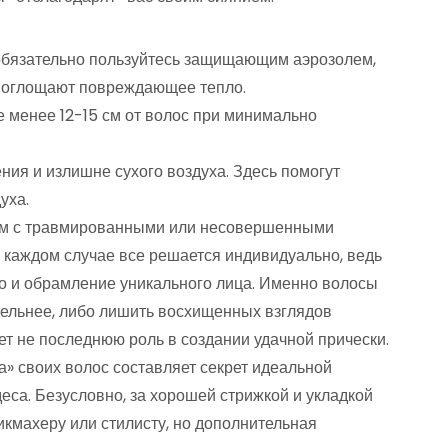
обязательно пользуйтесь защищающим аэрозолем,
 поглощают повреждающее тепло.
 менее 12-15 см от волос при минимально
ния и излишне сухого воздуха. Здесь помогут
уха.
лем с травмированными или несовершенными
 каждом случае все решается индивидуально, ведь
но и обрамление уникального лица. Именно волосы
тельнее, либо лишить восхищенных взглядов
ет не последнюю роль в создании удачной прически.
ра» своих волос составляет секрет идеальной
деса. Безусловно, за хорошей стрижкой и укладкой
кмахеру или стилисту, но дополнительная