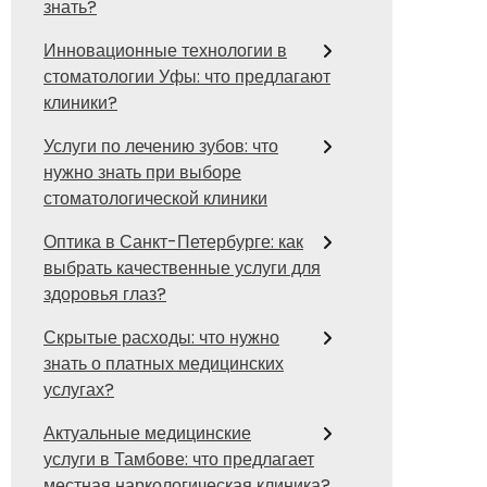
знать?
Инновационные технологии в
стоматологии Уфы: что предлагают
клиники?
Услуги по лечению зубов: что
нужно знать при выборе
стоматологической клиники
Оптика в Санкт-Петербурге: как
выбрать качественные услуги для
здоровья глаз?
Скрытые расходы: что нужно
знать о платных медицинских
услугах?
Актуальные медицинские
услуги в Тамбове: что предлагает
местная наркологическая клиника?