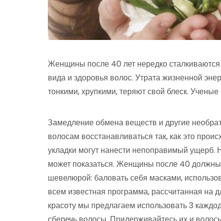
Женщины после 40 лет нередко сталкиваются 
вида и здоровья волос. Утрата жизненной энер
тонкими, хрупкими, теряют свой блеск. Ученые
Замедление обмена веществ и другие необра
волосам восстанавливаться так, как это проис
укладки могут нанести непоправимый ущерб. Но
может показаться. Женщины после 40 должны 
шевелюрой: баловать себя масками, использов
всем известная программа, рассчитанная на 
красоту мы предлагаем использовать 3 каждод
сберечь волосы. Придерживайтесь их и волосы