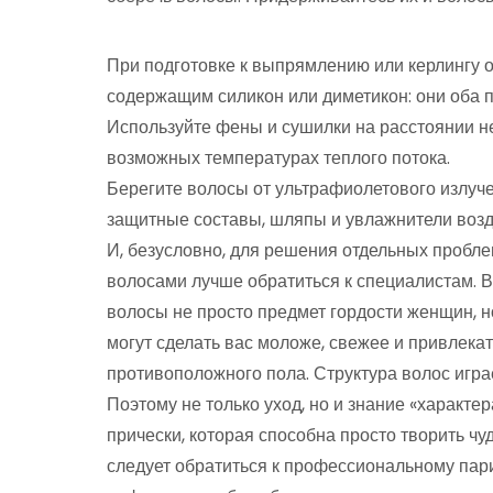
При подготовке к выпрямлению или керлингу 
содержащим силикон или диметикон: они оба
Используйте фены и сушилки на расстоянии не
возможных температурах теплого потока.
Берегите волосы от ультрафиолетового излуче
защитные составы, шляпы и увлажнители возд
И, безусловно, для решения отдельных проб
волосами лучше обратиться к специалистам. В
волосы не просто предмет гордости женщин, 
могут сделать вас моложе, свежее и привлека
противоположного пола. Структура волос игра
Поэтому не только уход, но и знание «характе
прически, которая способна просто творить чу
следует обратиться к профессиональному пари