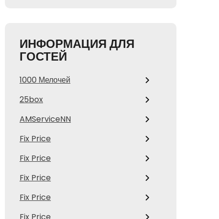
ИНФОРМАЦИЯ ДЛЯ
ГОСТЕЙ
1000 Мелочей
25box
AMServiceNN
Fix Price
Fix Price
Fix Price
Fix Price
Fix Price