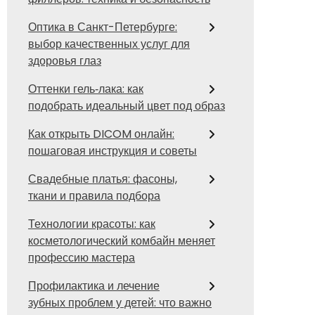
Оптика в Санкт-Петербурге:
выбор качественных услуг для
здоровья глаз
Оттенки гель‑лака: как
подобрать идеальный цвет под образ
Как открыть DICOM онлайн:
пошаговая инструкция и советы
Свадебные платья: фасоны,
ткани и правила подбора
Технологии красоты: как
косметологический комбайн меняет
профессию мастера
Профилактика и лечение
зубных проблем у детей: что важно