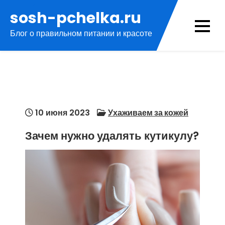
Перейти
sosh-pchelka.ru
к
Блог о правильном питании и красоте
содержимому
10 июня 2023
Ухаживаем за кожей
Зачем нужно удалять кутикулу?