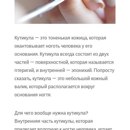
Кутикула — это тоненькая кожица, которая
окантовывает ноготь человека у его
основания. Кутикула всегда состоит из двух
частей — поверхностной, которая называется
птеригий, и внутренней — эпонихий. Попросту
сказать, кутикула — это небольшой кожный
валик, который располагается вокруг
основания ногтя.
Для чего вообще нужна кутикула?
Внутренняя часть кутикулы, которая
прилегает вплотную к ногтю человека, играет