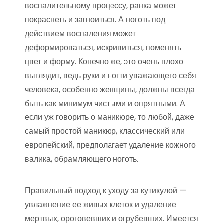
воспалительному процессу, ранка может
покраснеть и загноиться. А ноготь под
действием воспаления может
деформироваться, искривиться, поменять
цвет и форму. Конечно же, это очень плохо
выглядит, ведь руки и ногти уважающего себя
человека, особенно женщины, должны всегда
быть как минимум чистыми и опрятными. А
если уж говорить о маникюре, то любой, даже
самый простой маникюр, классический или
европейский, предполагает удаление кожного
валика, обрамляющего ноготь.
Правильный подход к уходу за кутикулой —
увлажнение ее живых клеток и удаление
мертвых, ороговевших и огрубевших. Имеется