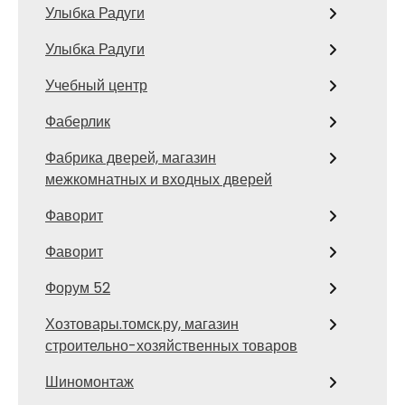
Улыбка Радуги
Улыбка Радуги
Учебный центр
Фаберлик
Фабрика дверей, магазин
межкомнатных и входных дверей
Фаворит
Фаворит
Форум 52
Хозтовары.томск.ру, магазин
строительно-хозяйственных товаров
Шиномонтаж