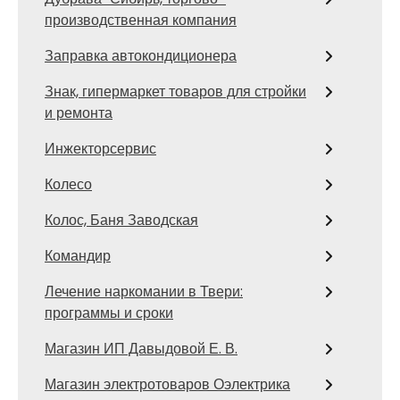
производственная компания
Заправка автокондиционера
Знак, гипермаркет товаров для стройки
и ремонта
Инжекторсервис
Колесо
Колос, Баня Заводская
Командир
Лечение наркомании в Твери:
программы и сроки
Магазин ИП Давыдовой Е. В.
Магазин электротоваров Оэлектрика