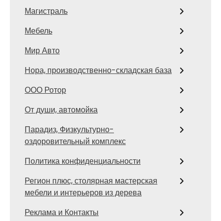
Магистраль
Мебель
Мир Авто
Нора, производственно-складская база
ООО Ротор
От души, автомойка
Парадиз, Физкультурно-
оздоровительный комплекс
Политика конфиденциальности
Регион плюс, столярная мастерская
мебели и интерьеров из дерева
Реклама и Контакты