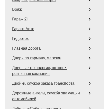
Вояж
Гараж 21
Гарант Авто
Гидротех
Главная дорога
Двери по карману, магазин
Дверные технологии, оптово-
розничная компания
Двойки, служба заказа транспорта
Дорожные ангелы, служба эвакуации
автомобилей
Дубрава-Сибирь, торгово-