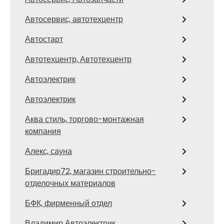
Автосервис, автотехцентр
Автостарт
Автотехцентр, Автотехцентр
Автоэлектрик
Автоэлектрик
Аква стиль, торгово-монтажная
компания
Алекс, сауна
Бригадир72, магазин строительно-
отделочных материалов
БФК, фирменный отдел
Владимир Автоэлектрик